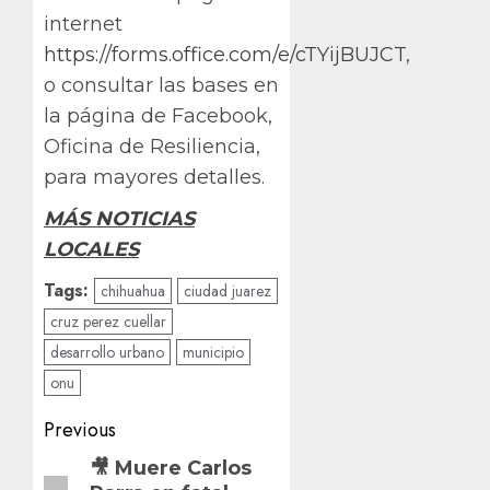
internet
https://forms.office.com/e/cTYijBUJCT
,
o consultar las bases en
la página de Facebook,
Oficina de Resiliencia,
para mayores detalles.
MÁS NOTICIAS
LOCALES
Tags:
chihuahua
ciudad juarez
cruz perez cuellar
desarrollo urbano
municipio
onu
Post
Previous
navigation
Previous
🎥 Muere Carlos