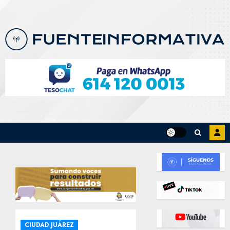
Skip
to
content
CIUDAD JUÁREZ