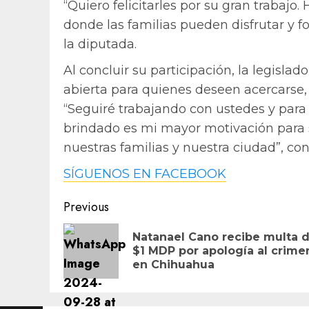
“Quiero felicitarles por su gran trabajo
donde las familias pueden disfrutar y f
la diputada.
Al concluir su participación, la legisla
abierta para quienes deseen acercarse,
“Seguiré trabajando con ustedes y para
brindado es mi mayor motivación para 
nuestras familias y nuestra ciudad”, con
SÍGUENOS EN FACEBOOK
Post
Previous
navigation
Natanael Cano recibe multa 
$1 MDP por apología al crime
en Chihuahua