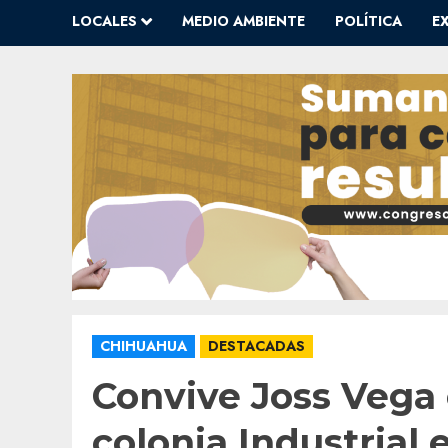
LOCALES
MEDIO AMBIENTE
POLÍTICA
E
CHIHUAHUA
DESTACADAS
Convive Joss Vega 
colonia Industrial 