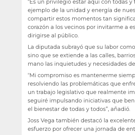
“Es un privilegio estar aquí con todas y
ejemplo de la unidad y energía de nuest
compartir estos momentos tan signific
corazón a los vecinos por invitarme a e
dirigirse al público.
La diputada subrayó que su labor como 
sino que se extiende a las calles, barr
mano las inquietudes y necesidades de 
“Mi compromiso es mantenerme siempr
resolviendo las problemáticas que enfr
un trabajo legislativo que realmente im
seguiré impulsando iniciativas que be
el bienestar de todas y todos”, añadió.
Joss Vega también destacó la excelente
esfuerzo por ofrecer una jornada de ent