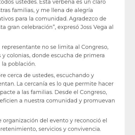
 todos ustedes. Esta verbena es un claro
ras familias, y me llena de alegría
ativos para la comunidad. Agradezco de
sta gran celebración”, expresó Joss Vega al
representante no se limita al Congreso,
ios y colonias, donde escucha de primera
la población.
e cerca de ustedes, escuchando y
entan. La cercanía es lo que permite hacer
pacte a las familias. Desde el Congreso,
neficien a nuestra comunidad y promuevan
 organización del evento y reconoció el
retenimiento, servicios y convivencia.