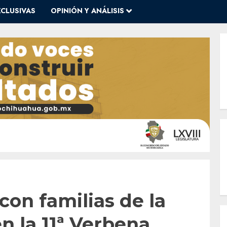
XCLUSIVAS
OPINIÓN Y ANÁLISIS
con familias de la
en la 11ª Verbena