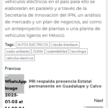
vehículos eléctricos en el país para ello se
elaborarán en paralelo y a través de la
Secretaria de Innovación del IPN, un análisis
de mercado y un plan de negocios, así como
un anteproyecto de plantas o una planta de
vehículos ligeros en México.
Tags:
AUTOS ELECTRICOS
claudia sheinbaum
medio ambiente
OLINIA
sustentabilidad
tecnologia
vehiculos electricos
Post
Previous
navigation
PRI respalda presencia Estatal
Pr
permanente en Guadalupe y Calvo
po
Next