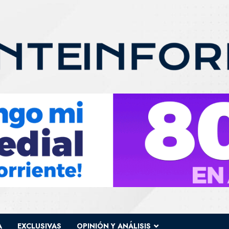
A
EXCLUSIVAS
OPINIÓN Y ANÁLISIS