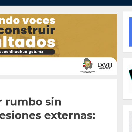
r rumbo sin
esiones externas: