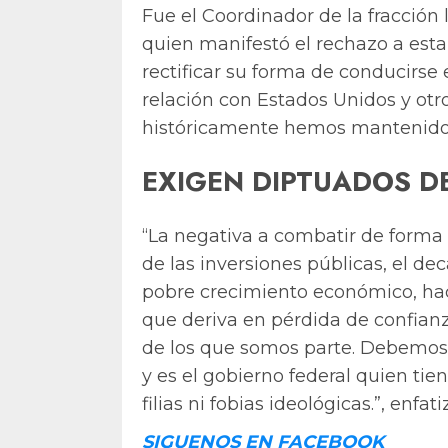
Fue el Coordinador de la fracción 
quien manifestó el rechazo a esta
rectificar su forma de conducirse
relación con Estados Unidos y otr
históricamente hemos mantenido
EXIGEN DIPTUADOS D
“La negativa a combatir de forma f
de las inversiones públicas, el de
pobre crecimiento económico, hace
que deriva en pérdida de confian
de los que somos parte. Debemos
y es el gobierno federal quien tie
filias ni fobias ideológicas.”, enfati
SIGUENOS EN FACEBOOK