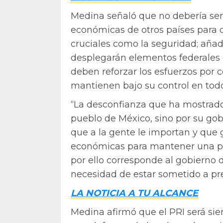
Medina señaló que no debería ser
económicas de otros países para 
cruciales como la seguridad; añad
desplegarán elementos federales e
deben reforzar los esfuerzos por 
mantienen bajo su control en todo 
“La desconfianza que ha mostrado
pueblo de México, sino por su gob
que a la gente le importan y que g
económicas para mantener una pos
por ello corresponde al gobierno 
necesidad de estar sometido a pres
LA NOTICIA A TU ALCANCE
Medina afirmó que el PRI será si