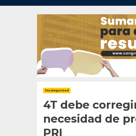
Uncategorized
4T debe corregi
necesidad de pr
PRI