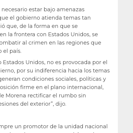
 necesario estar bajo amenazas
que el gobierno atienda temas tan
ió que, de la forma en que se
n la frontera con Estados Unidos, se
combatir al crimen en las regiones que
el país.
 Estados Unidos, no es provocada por el
ierno, por su indiferencia hacia los temas
eneran condiciones sociales, políticas y
ición firme en el plano internacional,
de Morena rectificar el rumbo sin
iones del exterior”, dijo.
empre un promotor de la unidad nacional