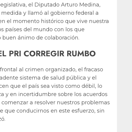
legislativa, el Diputado Arturo Medina,
 medida y llamó al gobierno federal a
 en el momento histórico que vive nuestra
os países del mundo con los que
 buen ánimo de colaboración.
EL PRI CORREGIR RUMBO
rontal al crimen organizado, el fracaso
cadente sistema de salud pública y el
n que el país sea visto como débil, lo
za y en incertidumbre sobre los acuerdos
 comenzar a resolver nuestros problemas
ne que conducirnos en este esfuerzo, sin
zó.