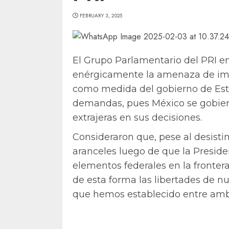
FEBRUARY 3, 2025
El Grupo Parlamentario del PRI e
enérgicamente la amenaza de impo
como medida del gobierno de Est
demandas, pues México se gobiern
extrajeras en sus decisiones.
Consideraron que, pese al desisti
aranceles luego de que la Presid
elementos federales en la fronte
de esta forma las libertades de nu
que hemos establecido entre amb