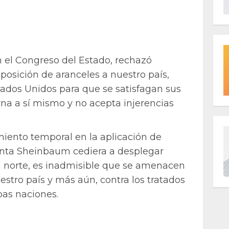
n el Congreso del Estado, rechazó
sición de aranceles a nuestro país,
ados Unidos para que se satisfagan sus
a a sí mismo y no acepta injerencias
miento temporal en la aplicación de
enta Sheinbaum cediera a desplegar
ra norte, es inadmisible que se amenacen
estro país y más aún, contra los tratados
as naciones.