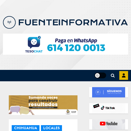
Skip
to
content
CHIHUAHUA
LOCALES