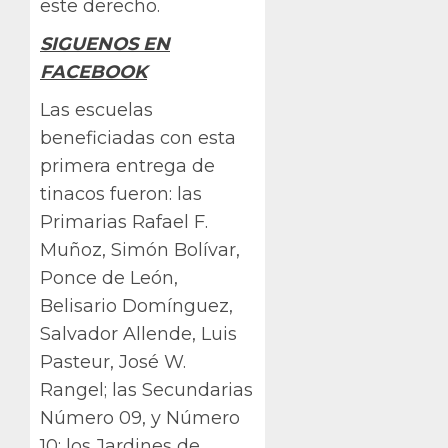
este derecho.
SIGUENOS EN
FACEBOOK
Las escuelas
beneficiadas con esta
primera entrega de
tinacos fueron: las
Primarias Rafael F.
Muñoz, Simón Bolívar,
Ponce de León,
Belisario Domínguez,
Salvador Allende, Luis
Pasteur, José W.
Rangel; las Secundarias
Número 09, y Número
10; los Jardines de