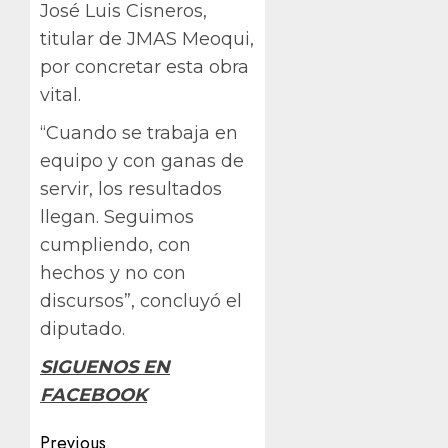
José Luis Cisneros,
titular de JMAS Meoqui,
por concretar esta obra
vital.
“Cuando se trabaja en
equipo y con ganas de
servir, los resultados
llegan. Seguimos
cumpliendo, con
hechos y no con
discursos”, concluyó el
diputado.
SIGUENOS EN
FACEBOOK
Post
Previous