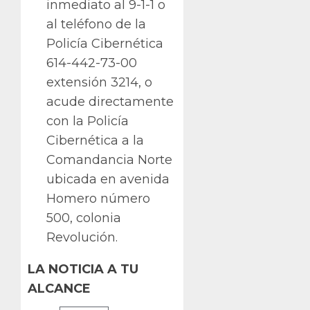
inmediato al 9-1-1 o
al teléfono de la
Policía Cibernética
614-442-73-00
extensión 3214, o
acude directamente
con la Policía
Cibernética a la
Comandancia Norte
ubicada en avenida
Homero número
500, colonia
Revolución.
LA NOTICIA A TU
ALCANCE