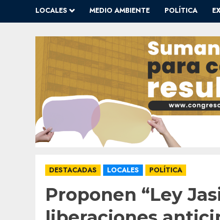
LOCALES
MEDIO AMBIENTE
POLÍTICA
E
DESTACADAS
LOCALES
POLÍTICA
Proponen “Ley Jasi
liberaciones antic