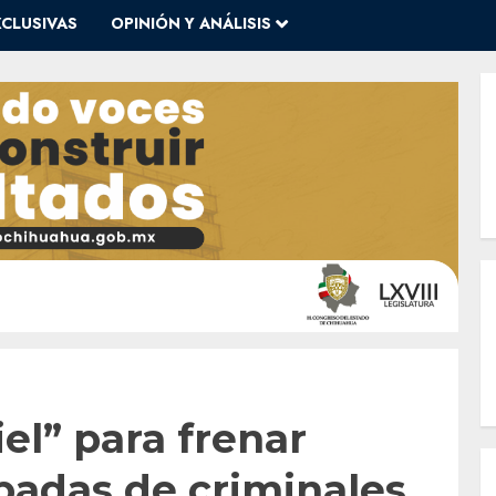
XCLUSIVAS
OPINIÓN Y ANÁLISIS
el” para frenar
ipadas de criminales