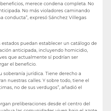
e beneficios, merece condena completa. No
nticipada. No más violadores caminando
na conducta”, expresó Sánchez Villegas
os estados puedan establecer un catálogo de
ración anticipada, incluyendo homicidio,
graves que actualmente sí podrían ser
gar el beneficio.
 soberanía jurídica. Tiene derecho a
n nuestras calles. Y sobre todo, tiene el
ctimas, no de sus verdugos”, añadió el
torgan preliberaciones desde el centro del
ihuahua las comunidades viven bajo el azote