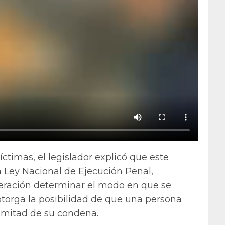
imas, el legislador explicó que este
a Ley Nacional de Ejecución Penal,
deración determinar el modo en que se
otorga la posibilidad de que una persona
a mitad de su condena.