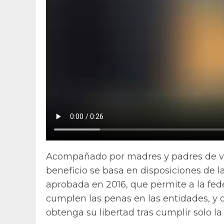
Acompañado por madres y padres de víct
beneficio se basa en disposiciones de l
aprobada en 2016, que permite a la fe
cumplen las penas en las entidades, y 
obtenga su libertad tras cumplir solo l