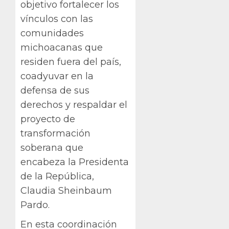
objetivo fortalecer los
vínculos con las
comunidades
michoacanas que
residen fuera del país,
coadyuvar en la
defensa de sus
derechos y respaldar el
proyecto de
transformación
soberana que
encabeza la Presidenta
de la República,
Claudia Sheinbaum
Pardo.
En esta coordinación