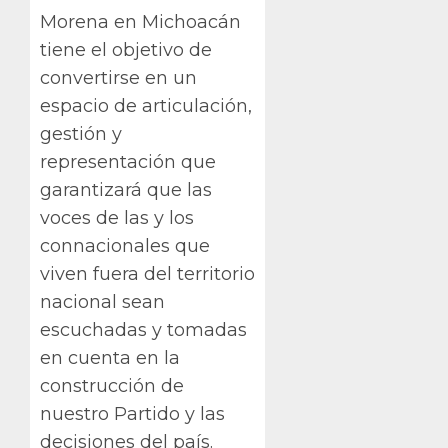
Morena en Michoacán
tiene el objetivo de
convertirse en un
espacio de articulación,
gestión y
representación que
garantizará que las
voces de las y los
connacionales que
viven fuera del territorio
nacional sean
escuchadas y tomadas
en cuenta en la
construcción de
nuestro Partido y las
decisiones del país.