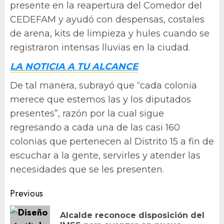
presente en la reapertura del Comedor del
CEDEFAM y ayudó con despensas, costales
de arena, kits de limpieza y hules cuando se
registraron intensas lluvias en la ciudad.
LA NOTICIA A TU ALCANCE
De tal manera, subrayó que “cada colonia
merece que estemos las y los diputados
presentes”, razón por la cual sigue
regresando a cada una de las casi 160
colonias que pertenecen al Distrito 15 a fin de
escuchar a la gente, servirles y atender las
necesidades que se les presenten.
Post
Previous
navigation
Alcalde reconoce disposición del
Pr