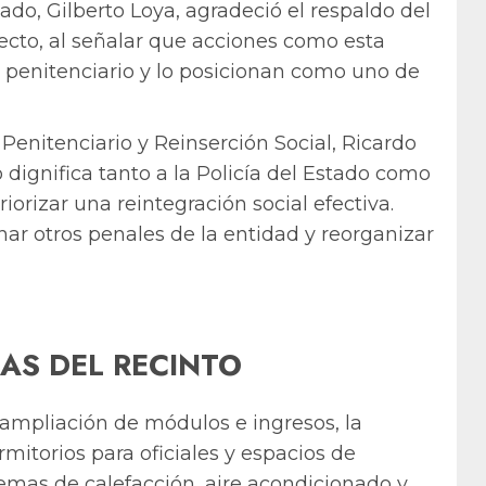
ado, Gilberto Loya, agradeció el respaldo del
yecto, al señalar que acciones como esta
a penitenciario y lo posicionan como uno de
 Penitenciario y Reinserción Social, Ricardo
 dignifica tanto a la Policía del Estado como
riorizar una reintegración social efectiva.
ar otros penales de la entidad y reorganizar
AS DEL RECINTO
ampliación de módulos e ingresos, la
mitorios para oficiales y espacios de
temas de calefacción, aire acondicionado y