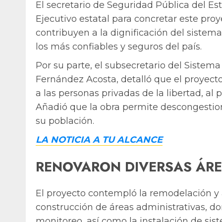
El secretario de Seguridad Pública del Est
Ejecutivo estatal para concretar este pro
contribuyen a la dignificación del sistem
los más confiables y seguros del país.
Por su parte, el subsecretario del Sistema
Fernández Acosta, detalló que el proyecto
a las personas privadas de la libertad, al p
Añadió que la obra permite descongestion
su población.
LA NOTICIA A TU ALCANCE
RENOVARON DIVERSAS ÁRE
El proyecto contempló la remodelación y 
construcción de áreas administrativas, dor
monitoreo, así como la instalación de sis