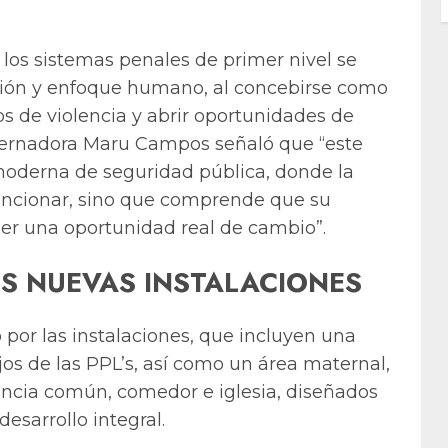
 los sistemas penales de primer nivel se
ación y enfoque humano, al concebirse como
os de violencia y abrir oportunidades de
gobernadora Maru Campos señaló que “este
oderna de seguridad pública, donde la
sancionar, sino que comprende que su
er una oportunidad real de cambio”.
S NUEVAS INSTALACIONES
 por las instalaciones, que incluyen una
jos de las PPL’s, así como un área maternal,
encia común, comedor e iglesia, diseñados
desarrollo integral.