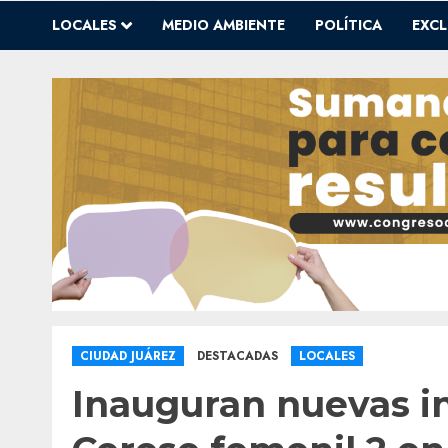
LOCALES
MEDIO AMBIENTE
POLÍTICA
EXCL
CIUDAD JUÁREZ
DESTACADAS
LOCALES
Inauguran nuevas in