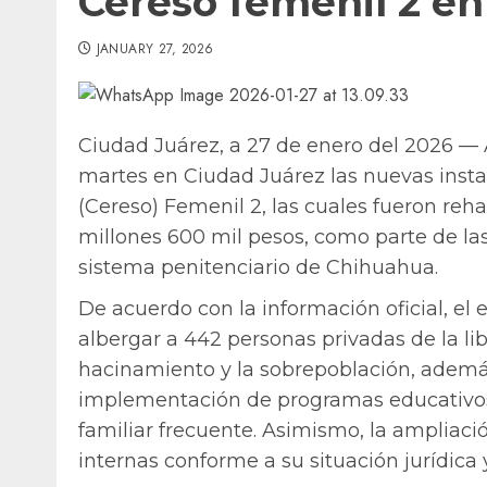
Cereso femenil 2 en
JANUARY 27, 2026
Ciudad Juárez, a 27 de enero del 2026 — 
martes en Ciudad Juárez las nuevas insta
(Cereso) Femenil 2, las cuales fueron reha
millones 600 mil pesos, como parte de las 
sistema penitenciario de Chihuahua.
De acuerdo con la información oficial, el
albergar a 442 personas privadas de la libe
hacinamiento y la sobrepoblación, además
implementación de programas educativos,
familiar frecuente. Asimismo, la ampliació
internas conforme a su situación jurídica y