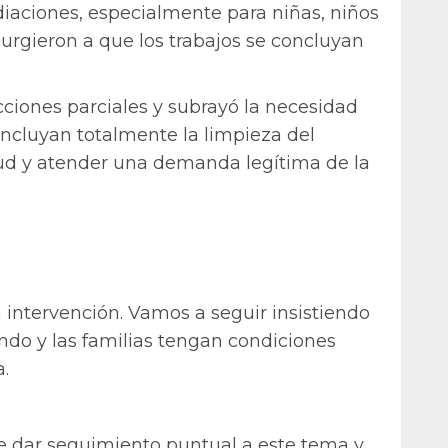
diaciones, especialmente para niñas, niños
urgieron a que los trabajos se concluyan
cciones parciales y subrayó la necesidad
ncluyan totalmente la limpieza del
salud y atender una demanda legítima de la
 intervención. Vamos a seguir insistiendo
ndo y las familias tengan condiciones
a.
 dar seguimiento puntual a este tema y