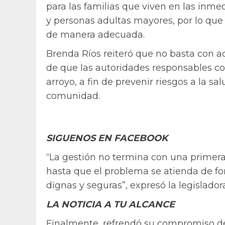
para las familias que viven en las inme
y personas adultas mayores, por lo que 
de manera adecuada.
Brenda Ríos reiteró que no basta con a
de que las autoridades responsables co
arroyo, a fin de prevenir riesgos a la 
comunidad.
SIGUENOS EN FACEBOOK
“La gestión no termina con una primera
hasta que el problema se atienda de fo
dignas y seguras”, expresó la legislador
LA NOTICIA A TU ALCANCE
Finalmente, refrendó su compromiso de