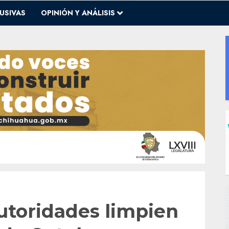
USIVAS
OPINIÓN Y ANÁLISIS
utoridades limpien