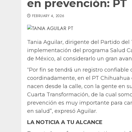
en prevención: PT
FEBRUARY 4, 2026
Tania Aguilar, dirigente del Partido de
implementación del programa Salud Ca
de México, al considerarlo un gran avan
“Por fin se tendrá un registro confiable
coordinadamente, en el PT Chihuahua 
nacen desde la calle, con la gente en s
Cuarta Transformación, de la cual som
prevención es muy importante para can
en salud”, expresó Aguilar.
LA NOTICIA A TU ALCANCE