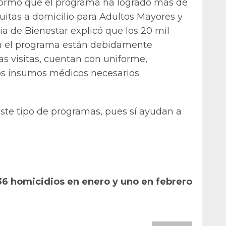
nformó que el programa ha logrado más de
uitas a domicilio para Adultos Mayores y
a de Bienestar explicó que los 20 mil
 en el programa están debidamente
as visitas, cuentan con uniforme,
 los insumos médicos necesarios.
te tipo de programas, pues sí ayudan a
6 homicidios en enero y uno en febrero