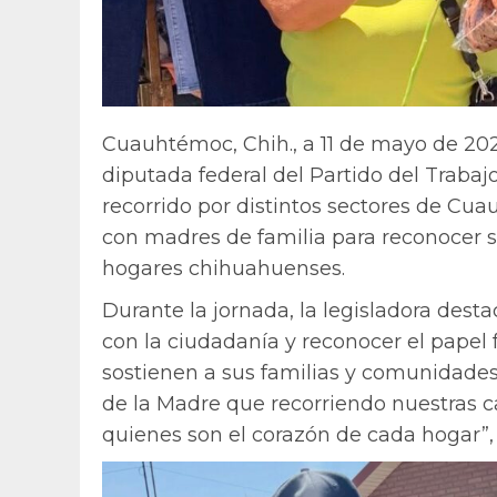
Cuauhtémoc, Chih., a 11 de mayo de 202
diputada federal del Partido del Trabaj
recorrido por distintos sectores de Cu
con madres de familia para reconocer su
hogares chihuahuenses.
Durante la jornada, la legisladora des
con la ciudadanía y reconocer el pape
sostienen a sus familias y comunidades
de la Madre que recorriendo nuestras c
quienes son el corazón de cada hogar”,