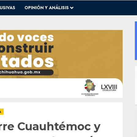
USIVAS
OPINIÓN Y ANÁLISIS
A
rre Cuauhtémoc y