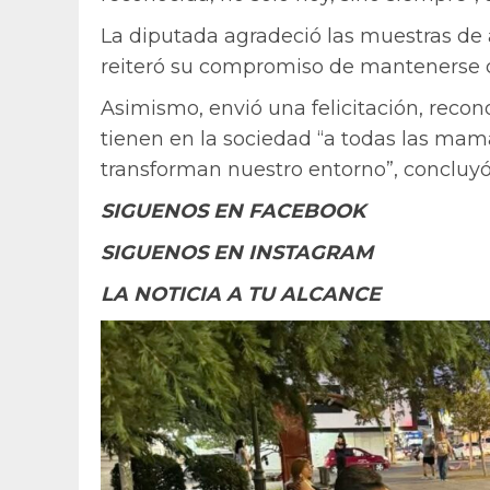
La diputada agradeció las muestras de a
reiteró su compromiso de mantenerse c
Asimismo, envió una felicitación, recon
tienen en la sociedad “a todas las mam
transforman nuestro entorno”, concluyó
SIGUENOS EN FACEBOOK
SIGUENOS EN INSTAGRAM
LA NOTICIA A TU ALCANCE