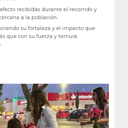
fecto recibidas durante el recorrido y
ercana a la población.
ociendo su fortaleza y el impacto que
ás que con su fuerza y ternura
.