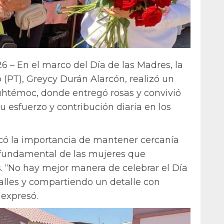
6 – En el marco del Día de las Madres, la
o (PT), Greycy Durán Alarcón, realizó un
auhtémoc, donde entregó rosas y convivió
 esfuerzo y contribución diaria en los
tacó la importancia de mantener cercanía
l fundamental de las mujeres que
. “No hay mejor manera de celebrar el Día
alles y compartiendo un detalle con
 expresó.