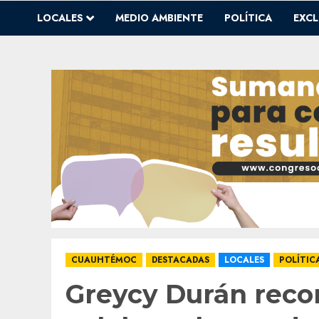
LOCALES
MEDIO AMBIENTE
POLÍTICA
EXCL
CUAUHTÉMOC
DESTACADAS
LOCALES
POLÍTIC
Greycy Durán reco