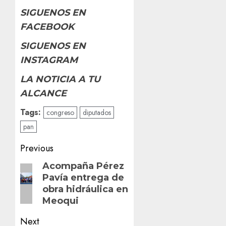
SIGUENOS EN
FACEBOOK
SIGUENOS EN
INSTAGRAM
LA NOTICIA A TU
ALCANCE
Tags:
congreso
diputados
pan
Post
Previous
navigation
Previous
Acompaña Pérez
Pavía entrega de
post:
obra hidráulica en
Meoqui
Next