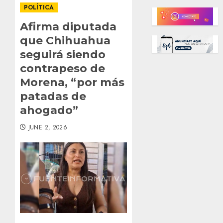
POLÍTICA
Afirma diputada
que Chihuahua
seguirá siendo
contrapeso de
Morena, “por más
patadas de
ahogado”
JUNE 2, 2026