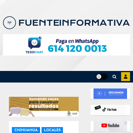
Skip
to
content
CHIHUAHUA
LOCALES