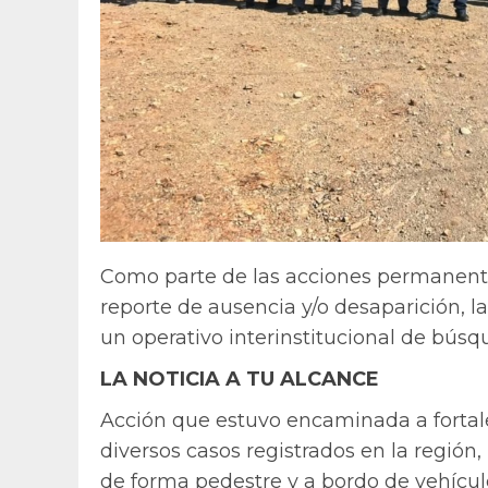
Como parte de las acciones permanente
reporte de ausencia y/o desaparición, la
un operativo interinstitucional de bús
LA NOTICIA A TU ALCANCE
Acción que estuvo encaminada a fortale
diversos casos registrados en la región
de forma pedestre y a bordo de vehícul