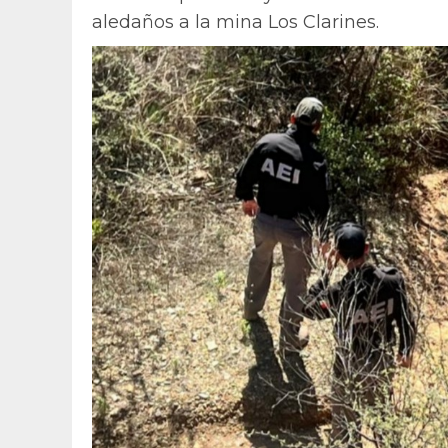
aledaños a la mina Los Clarines.