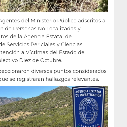
gentes del Ministerio Público adscritos a
ón de Personas No Localizadas y
tos de la Agencia Estatal de
de Servicios Periciales y Ciencias
Atención a Víctimas del Estado de
lectivo Diez de Octubre.
peccionaron diversos puntos considerados
 que se registraran hallazgos relevantes.