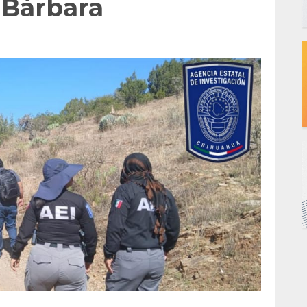
 Bárbara