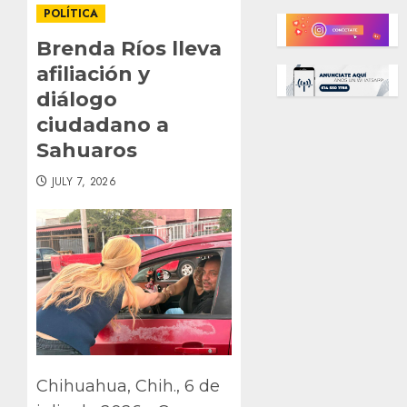
POLÍTICA
Brenda Ríos lleva
afiliación y
diálogo
ciudadano a
Sahuaros
JULY 7, 2026
Chihuahua, Chih., 6 de