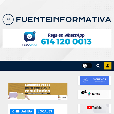
Skip
to
content
CHIHUAHUA
LOCALES