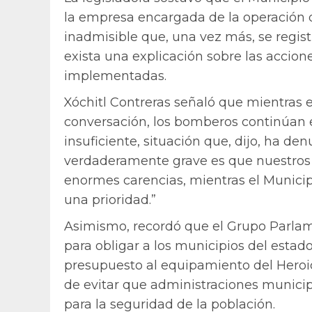
la empresa encargada de la operación de
inadmisible que, una vez más, se regis
exista una explicación sobre las accion
implementadas.
Xóchitl Contreras señaló que mientras e
conversación, los bomberos continúan 
insuficiente, situación que, dijo, ha d
verdaderamente grave es que nuestros
enormes carencias, mientras el Munici
una prioridad.”
Asimismo, recordó que el Grupo Parlam
para obligar a los municipios del estado
presupuesto al equipamiento del Heroi
de evitar que administraciones municip
para la seguridad de la población.