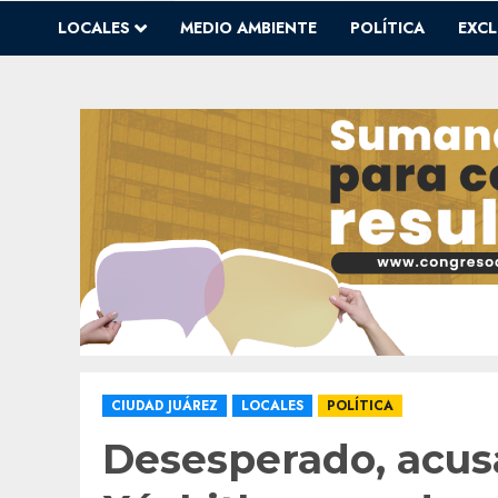
LOCALES
MEDIO AMBIENTE
POLÍTICA
EXCL
CIUDAD JUÁREZ
LOCALES
POLÍTICA
Desesperado, acusa