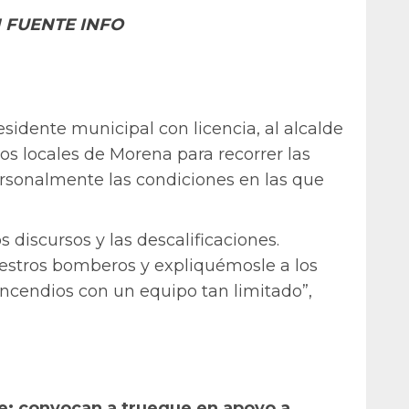
 FUENTE INFO
residente municipal con licencia, al alcalde
dos locales de Morena para recorrer las
rsonalmente las condiciones en las que
s discursos y las descalificaciones.
uestros bomberos y expliquémosle a los
ncendios con un equipo tan limitado”,
e: convocan a trueque en apoyo a