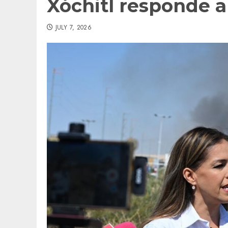
Xóchitl responde a
JULY 7, 2026