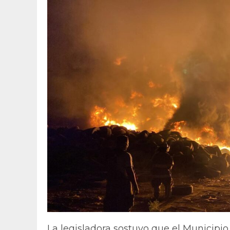
La legisladora sostuvo que el Municipio