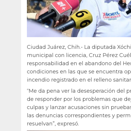
Ciudad Juárez, Chih.- La diputada Xóchi
municipal con licencia, Cruz Pérez Cuél
responsabilidad en el abandono del He
condiciones en las que se encuentra o
incendio registrado en el relleno sanitar
“Me da pena ver la desesperación del pr
de responder por los problemas que dej
culpas y lanzar acusaciones sin pruebas
las denuncias correspondientes y perm
resuelvan”, expresó.