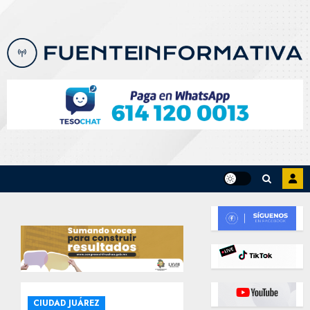
Skip
to
content
CIUDAD JUÁREZ