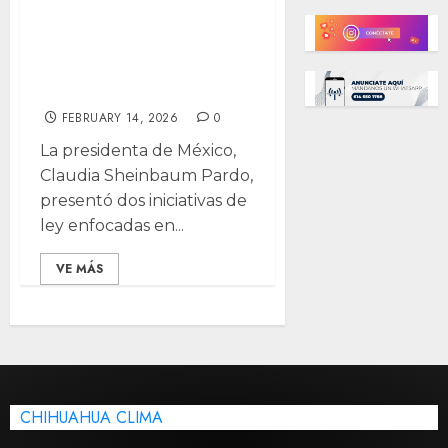
nacional y
blindarán doblaje
frente la IA
FEBRUARY 14, 2026
0
La presidenta de México,
Claudia Sheinbaum Pardo,
presentó dos iniciativas de
ley enfocadas en...
VE MÁS
CHIHUAHUA CLIMA