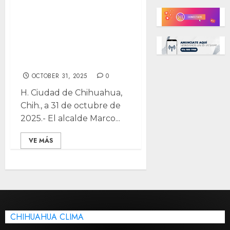
impulsa plan
municipal para
promoción de
salud
OCTOBER 31, 2025
0
H. Ciudad de Chihuahua,
Chih., a 31 de octubre de
2025.- El alcalde Marco...
VE MÁS
CHIHUAHUA CLIMA