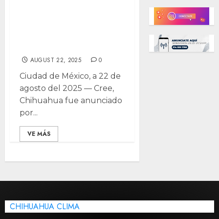
Anuncian
Chihuahua como
sede de carrera
internacional
AUGUST 22, 2025
0
Ciudad de México, a 22 de
agosto del 2025 — Cree,
Chihuahua fue anunciado
por...
VE MÁS
CHIHUAHUA CLIMA