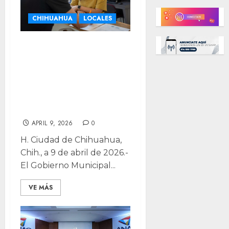
CHIHUAHUA
LOCALES
Fortalecen
módulo de
transparencia
cercano y
eficiente
APRIL 9, 2026
0
H. Ciudad de Chihuahua,
Chih., a 9 de abril de 2026.-
El Gobierno Municipal...
VE MÁS