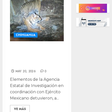
CHIHUAHUA
Encuentran dos
tigres de bengala
tras arresto
MAY 20, 2026
0
Elementos de la Agencia
Estatal de Investigación en
coordinación con Ejército
Mexicano detuvieron, a...
VE MÁS