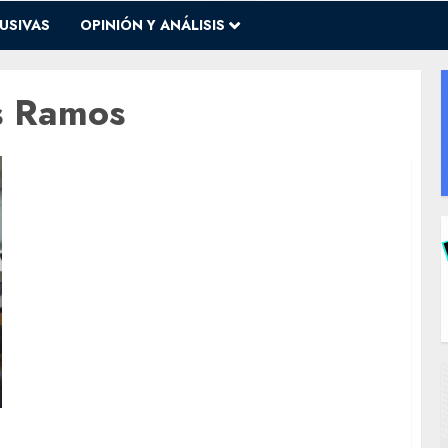
USIVAS
OPINIÓN Y ANÁLISIS
s Ramos