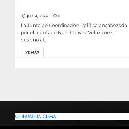
Asuntos Legislativos y Jurídicos de
Congreso
JULY 4, 2024
0
La Junta de Coordinación Política encabezada
por el diputado Noel Chávez Velázquez,
designó al...
VE MÁS
CHIHUAHUA CLIMA