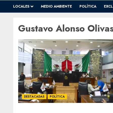
LOCALES
MEDIO AMBIENTE
POLÍTICA
EXCL
Gustavo Alonso Oliva
DESTACADAS
POLÍTICA
Ratifican a Gustavo Olivas en Secretaría de