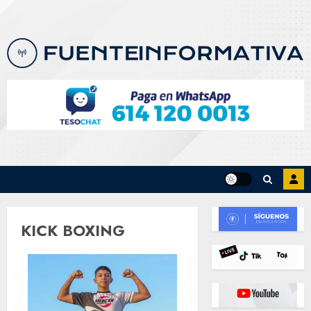
Skip
to
content
KICK BOXING