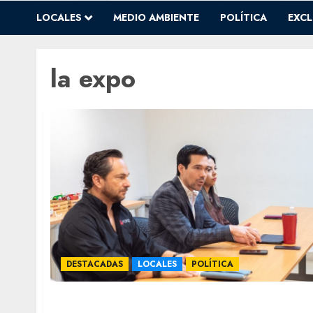
LOCALES
MEDIO AMBIENTE
POLÍTICA
EXCL
la expo
DESTACADAS
LOCALES
POLÍTICA
Juntarán patrones de Chihuahua a sus