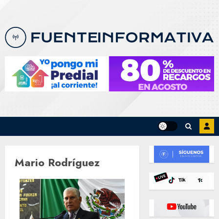
Skip
to
content
Mario Rodríguez