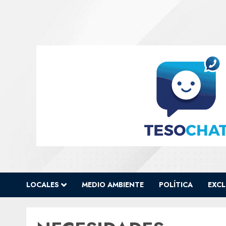
Skip
to
content
LOCALES
MEDIO AMBIENTE
POLÍTICA
EXCL