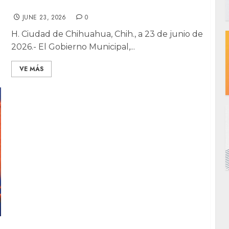
apoyada con realidad virtual
JUNE 23, 2026
0
H. Ciudad de Chihuahua, Chih., a 23 de junio de
2026.- El Gobierno Municipal,...
VE MÁS