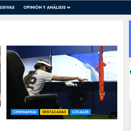
USIVAS
OPINIÓN Y ANÁLISIS
CHIHUAHUA
DESTACADAS
LOCALES
Aprovecha la terapia de rehabilitación