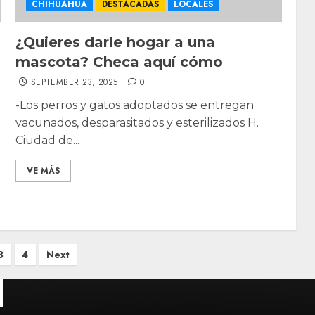
CHIHUAHUA
DESTACADAS
LOCALES
¿Quieres darle hogar a una
mascota? Checa aquí cómo
SEPTEMBER 23, 2025
0
-Los perros y gatos adoptados se entregan
vacunados, desparasitados y esterilizados H.
Ciudad de...
VE MÁS
3
4
Next