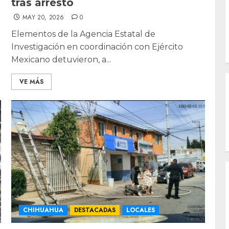
tras arresto
MAY 20, 2026
0
Elementos de la Agencia Estatal de
Investigación en coordinación con Ejército
Mexicano detuvieron, a...
VE MÁS
CHIHUAHUA
DESTACADAS
LOCALES