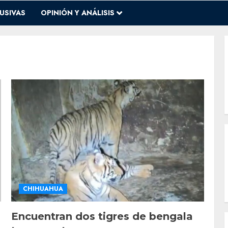
USIVAS
OPINIÓN Y ANÁLISIS
CHIHUAHUA
Encuentran dos tigres de bengala