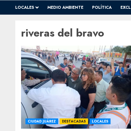
LOCALES
MEDIO AMBIENTE
POLÍTICA
EXCL
riveras del bravo
CIUDAD JUÁREZ
DESTACADAS
LOCALES