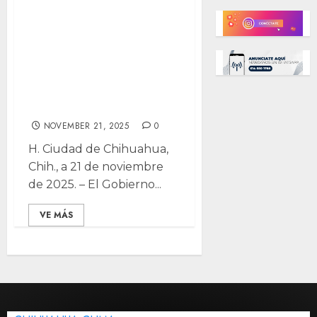
Chihuahua
destacan en
robótica e
innovación
tecnológica
NOVEMBER 21, 2025
0
H. Ciudad de Chihuahua,
Chih., a 21 de noviembre
de 2025. – El Gobierno...
VE MÁS