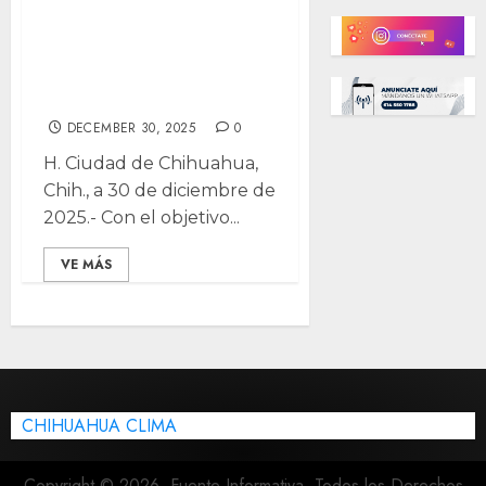
de waterpolo
entre jóvenes
chihuahuenses
DECEMBER 30, 2025
0
H. Ciudad de Chihuahua,
Chih., a 30 de diciembre de
2025.- Con el objetivo...
VE MÁS
CHIHUAHUA CLIMA
Copyright © 2026, Fuente Informativa. Todos los Derechos