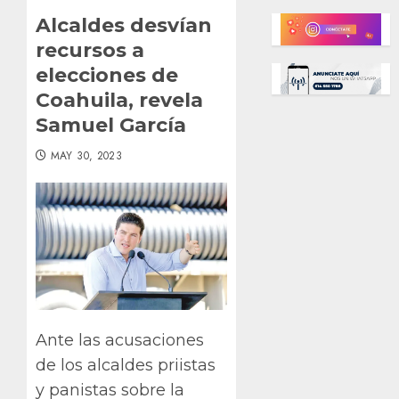
Alcaldes desvían
recursos a
elecciones de
Coahuila, revela
Samuel García
MAY 30, 2023
Ante las acusaciones
de los alcaldes priistas
y panistas sobre la