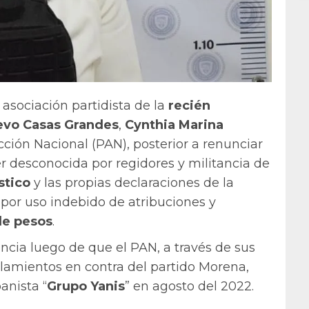
 asociación partidista de la
recién
vo Casas Grandes
,
Cynthia Marina
Acción Nacional (PAN), posterior a renunciar
er desconocida por regidores y militancia de
stico
y las propias declaraciones de la
por uso indebido de atribuciones y
de pesos
.
ncia luego de que el PAN, a través de sus
alamientos en contra del partido Morena,
anista “
Grupo Yanis
” en agosto del 2022.