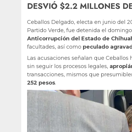
DESVIÓ $2.2 MILLONES D
Ceballos Delgado, electa en junio del 2
Partido Verde, fue detenida el domingo
Anticorrupción del Estado de Chihua
facultades, así como
peculado agrava
Las acusaciones señalan que Ceballos 
sin seguir los procesos legales,
apropi
transacciones, mismos que presumibl
252 pesos
.