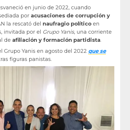
esvaneció en junio de 2022, cuando
Asediada por
acusaciones de corrupción y
AN la rescató del
naufragio político
en
 invitada por el
Grupo Yanis
, una corriente
al de
afiliación y formación partidista
.
l Grupo Yanis en agosto del 2022
que se
ras figuras panistas.