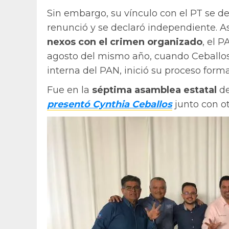
Sin embargo, su vínculo con el PT se d
renunció y se declaró independiente. 
nexos con el crimen organizado
, el P
agosto del mismo año, cuando Ceballos,
interna del PAN, inició su proceso form
Fue en la
séptima asamblea estatal
de
presentó Cynthia Ceballos
junto con ot