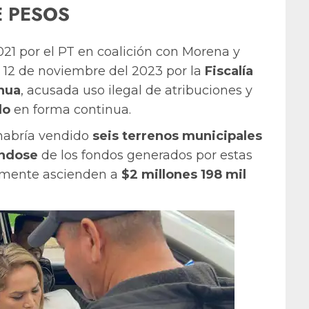
E PESOS
021 por el PT en coalición con Morena y
 12 de noviembre del 2023 por la
Fiscalía
hua
, acusada uso ilegal de atribuciones y
do
en forma continua.
habría vendido
seis terrenos municipales
ándose
de los fondos generados por estas
emente ascienden a
$2 millones 198 mil