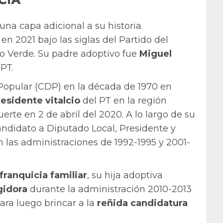
una capa adicional a su historia.
en 2021 bajo las siglas del Partido del
o Verde. Su padre adoptivo fue
Miguel
 PT.
Popular (CDP) en la década de 1970 en
esidente vitalcio
del PT en la región
rte en 2 de abril del 2020. A lo largo de su
didato a Diputado Local, Presidente y
n las administraciones de 1992-1995 y 2001-
franquicia familiar
, su hija adoptiva
gidora
durante la administración 2010-2013
para luego brincar a la
reñida candidatura