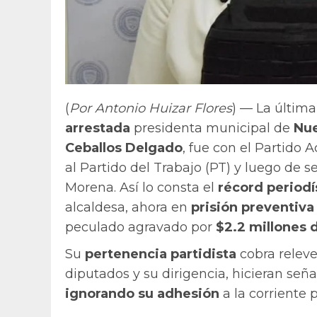
(
Por Antonio Huizar Flores
) — La última
arrestada
presidenta municipal de
Nue
Ceballos Delgado
, fue con el Partido 
al Partido del Trabajo (PT) y luego de s
Morena. Así lo consta el
récord periodí
alcaldesa, ahora en
prisión preventiva
peculado agravado por
$2.2 millones 
Su
pertenencia partidista
cobra releve
diputados y su dirigencia, hicieran señ
ignorando su adhesión
a la corriente p