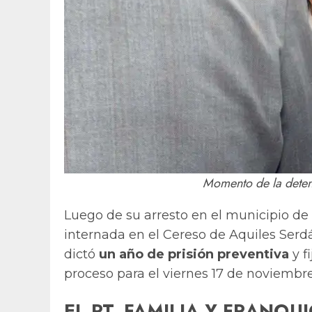
Momento de la deten
Luego de su arresto en el municipio de
internada en el Cereso de Aquiles Serd
dictó
un año de prisión preventiva
y f
proceso para el viernes 17 de noviembre 
EL PT, FAMILIA Y FRANQUI