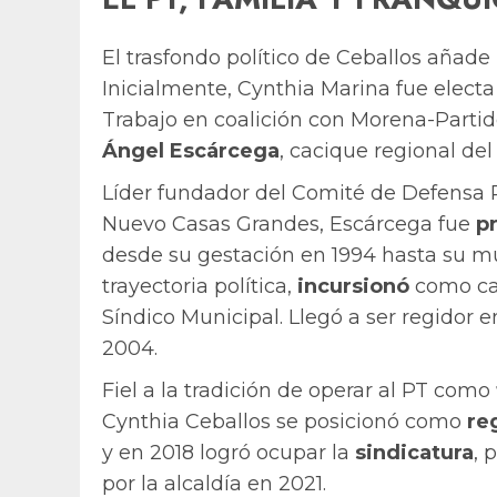
El trasfondo político de Ceballos añade 
Inicialmente, Cynthia Marina fue electa 
Trabajo en coalición con Morena-Partid
Ángel Escárcega
, cacique regional del
Líder fundador del Comité de Defensa 
Nuevo Casas Grandes, Escárcega fue
pr
desde su gestación en 1994 hasta su mue
trayectoria política,
incursionó
como can
Síndico Municipal. Llegó a ser regidor e
2004.
Fiel a la tradición de operar al PT como
Cynthia Ceballos se posicionó como
re
y en 2018 logró ocupar la
sindicatura
, 
por la alcaldía en 2021.