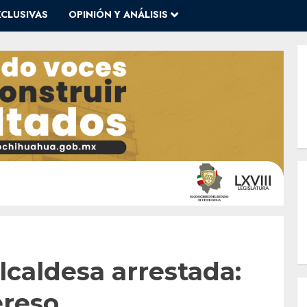
XCLUSIVAS
OPINIÓN Y ANÁLISIS
lcaldesa arrestada:
ereso