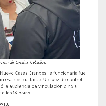
ción de Cynthia Ceballos
.
 Nuevo Casas Grandes, la funcionaria fue
án esa misma tarde. Un juez de control
ijó la audiencia de vinculación o no a
a las 14 horas.
CIA