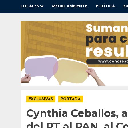
LOCALES
MEDIO AMBIENTE
POLÍTICA
E
EXCLUSIVAS
PORTADA
Cynthia Ceballos, a
del PT al PAN, al C