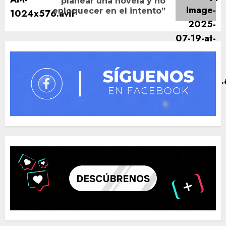
planear una novela y no
post:
enloquecer en el intento”