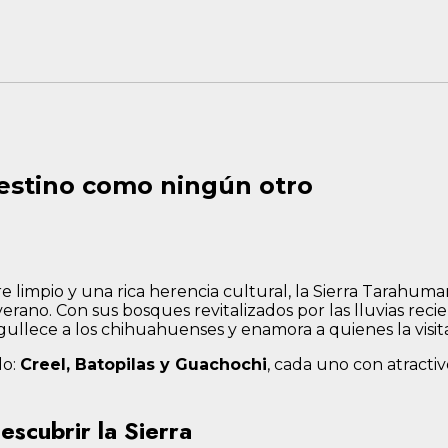
destino como ningún otro
 limpio y una rica herencia cultural, la Sierra Tarahuma
rano. Con sus bosques revitalizados por las lluvias reci
gullece a los chihuahuenses y enamora a quienes la visit
do:
Creel, Batopilas y Guachochi
, cada uno con atractiv
escubrir la Sierra