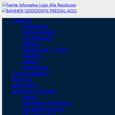
Skip
to
content
Primary
LOCALES
Menu
CHIHUAHUA
CIUDAD JUÁREZ
CUAUHTÉMOC
JIMÉNEZ
GUADALUPE Y CALVO
DELICIAS
PARRAL
MUNICIPIOS
MEDIO AMBIENTE
POLÍTICA
EXCLUSIVAS
OPINIÓN Y ANÁLISIS
RADAR
COLUMNAS INVITADAS
EL DIARIO DE ALAN