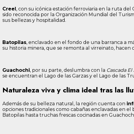
Creel
, con su icónica estación ferroviaria en la ruta d
sido reconocida por la Organización Mundial del Turi
sus bellezas y hospitalidad.
Batopilas
, enclavado en el fondo de una barranca a má
su historia minera, que se remonta al virreinato, hacen 
Guachochi
, por su parte, deslumbra con la
Cascada El 
se encuentran el Lago de las Garzas y el Lago de las Tru
Naturaleza viva y clima ideal tras las llu
Además de su belleza natural, la región cuenta con
in
opciones tradicionales como cabañas enclavadas en el b
Batopilas hasta truchas frescas cocinadas en Guachochi, 