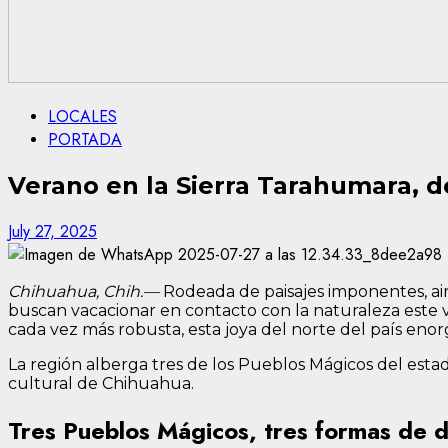
LOCALES
PORTADA
Verano en la Sierra Tarahumara, 
July 27, 2025
Chihuahua, Chih.—
Rodeada de paisajes imponentes, aire
buscan vacacionar en contacto con la naturaleza este ve
cada vez más robusta, esta joya del norte del país enor
La región alberga tres de los Pueblos Mágicos del esta
cultural de Chihuahua.
Tres Pueblos Mágicos, tres formas de d