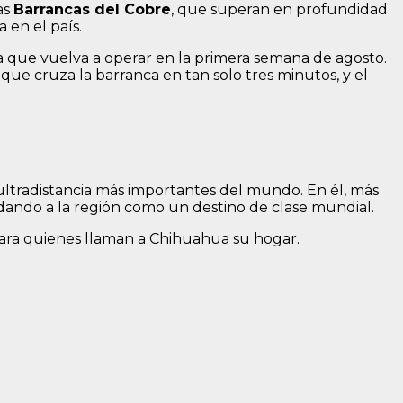
as
Barrancas del Cobre
, que superan en profundidad
 en el país.
a que vuelva a operar en la primera semana de agosto.
d que cruza la barranca en tan solo tres minutos, y el
ultradistancia más importantes del mundo. En él, más
lidando a la región como un destino de clase mundial.
 para quienes llaman a Chihuahua su hogar.