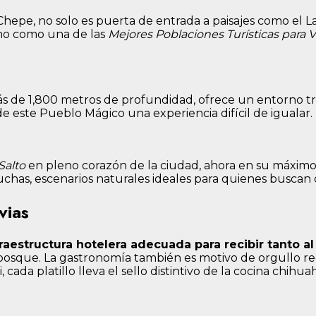
el Chepe, no solo es puerta de entrada a paisajes como el
smo como una de las
Mejores Poblaciones Turísticas para V
s de 1,800 metros de profundidad, ofrece un entorno trop
de este Pueblo Mágico una experiencia difícil de igualar.
Salto
en pleno corazón de la ciudad, ahora en su máximo e
chas, escenarios naturales ideales para quienes buscan de
vias
fraestructura hotelera adecuada para recibir tanto a
osque. La gastronomía también es motivo de orgullo regi
cada platillo lleva el sello distintivo de la cocina chihu