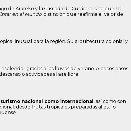
 Lago de Arareko y la Cascada de Cusárare, sino que ha
isitar en el Mundo
, distinción que reafirma el valor de
ical inusual para la región. Su arquitectura colonial y
splendor gracias a las lluvias de verano. A pocos pasos
scanso o actividades al aire libre.
l turismo nacional como internacional
, así como con
onal: desde frutas tropicales preparadas al estilo
ahuense.