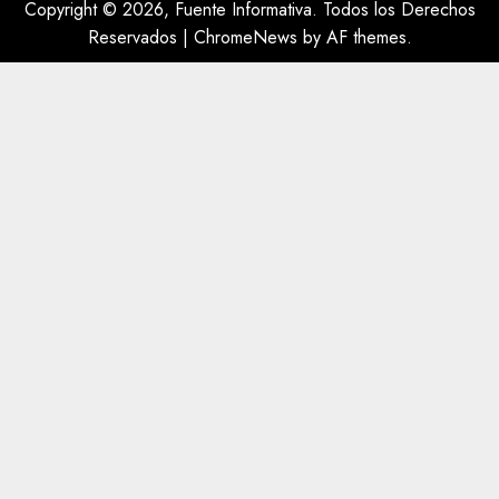
Copyright © 2026, Fuente Informativa. Todos los Derechos
Reservados
|
ChromeNews
by AF themes.