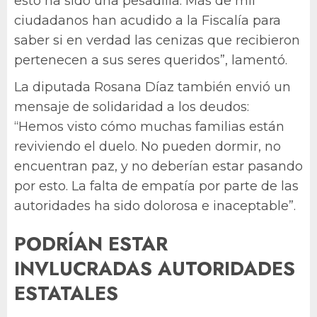
esto ha sido una pesadilla. Más de mil
ciudadanos han acudido a la Fiscalía para
saber si en verdad las cenizas que recibieron
pertenecen a sus seres queridos”, lamentó.
La diputada Rosana Díaz también envió un
mensaje de solidaridad a los deudos:
“Hemos visto cómo muchas familias están
reviviendo el duelo. No pueden dormir, no
encuentran paz, y no deberían estar pasando
por esto. La falta de empatía por parte de las
autoridades ha sido dolorosa e inaceptable”.
PODRÍAN ESTAR
INVLUCRADAS AUTORIDADES
ESTATALES