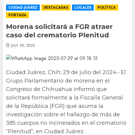
CIUDAD JUÁREZ
DESTACADAS
LOCALES
POLÍTICA
PORTADA
Morena solicitará a FGR atraer
caso del crematorio Plenitud
JULY 29, 2025
Ciudad Juárez, Chih; 29 de julio del 2024.- El
Grupo Parlamentario de morena en el
Congreso de Chihuahua informó que
solicitará formalmente a la Fiscalía General
de la República (FGR) que asuma la
investigación sobre el hallazgo de más de
385 cuerpos no incinerados en el crematorio
“Plenitud”, en Ciudad Juárez.