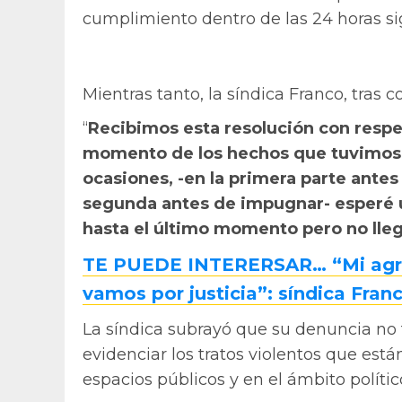
cumplimiento dentro de las 24 horas si
Mientras tanto, la síndica Franco, tras c
“
Recibimos esta resolución con respe
momento de los hechos que tuvimos en
ocasiones, -en la primera parte antes
segunda antes de impugnar- esperé u
hasta el último momento pero no lleg
TE PUEDE INTERERSAR… “Mi agres
vamos por justicia”: síndica Fran
La síndica subrayó que su denuncia no 
evidenciar los tratos violentos que est
espacios públicos y en el ámbito polític