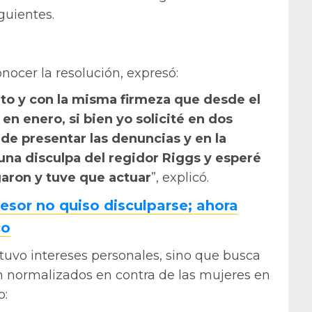
guientes.
onocer la resolución, expresó:
to y con la misma firmeza que desde el
 enero, si bien yo solicité en dos
 de presentar las denuncias y en la
na disculpa del regidor Riggs y esperé
aron y tuve que actuar
”, explicó.
or no quiso disculparse; ahora
co
tuvo intereses personales, sino que busca
án normalizados en contra de las mujeres en
o: