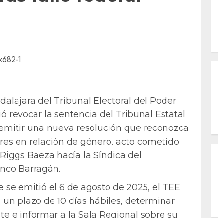
alajara del Tribunal Electoral del Poder
ió revocar la sentencia del Tribunal Estatal
 emitir una nueva resolución que reconozca
jeres en relación de género, acto cometido
Riggs Baeza hacía la Síndica del
nco Barragán.
 se emitió el 6 de agosto de 2025, el TEE
un plazo de 10 días hábiles, determinar
te e informar a la Sala Regional sobre su