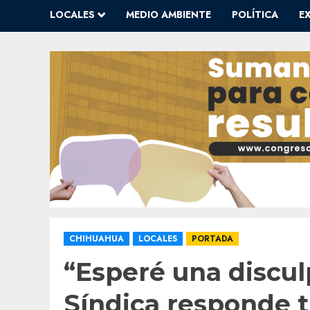
LOCALES
MEDIO AMBIENTE
POLÍTICA
E
CHIHUAHUA
LOCALES
PORTADA
“Esperé una discul
Síndica responde tr