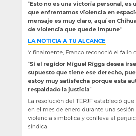
“
Esto no es una victoria personal, es
que enfrentamos violencia en espacios
mensaje es muy claro, aquí en Chih
de violencia que quede impune
“
LA NOTICIA A TU ALCANCE
Y finalmente, Franco reconoció el fallo d
“
Si el regidor Miguel Riggs desea irse
supuesto que tiene ese derecho, pues
estoy muy satisfecha porque esta au
respaldado la justicia
”.
La resolución del TEPJF estableció que 
en el mes de enero durante una sesión
violencia simbólica y conlleva al perjuic
síndica