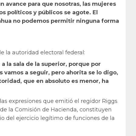
 un avance para que nosotras, las mujeres
 políticos y públicos se agote. El
uahua no podemos permitir ninguna forma
e la autoridad electoral federal:
 a la sala de la superior, porque por
 vamos a seguir, pero ahorita se lo digo,
toridad, que en absoluto es menor, ha
las expresiones que emitió el regidor Riggs
 de la Comisión de Hacienda, constituyen
io del ejercicio legítimo de funciones de la