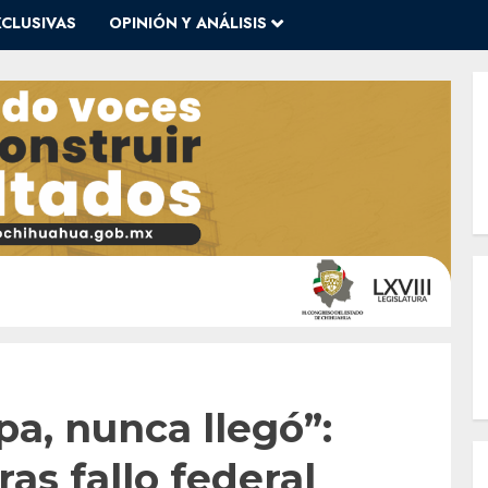
XCLUSIVAS
OPINIÓN Y ANÁLISIS
pa, nunca llegó”:
as fallo federal