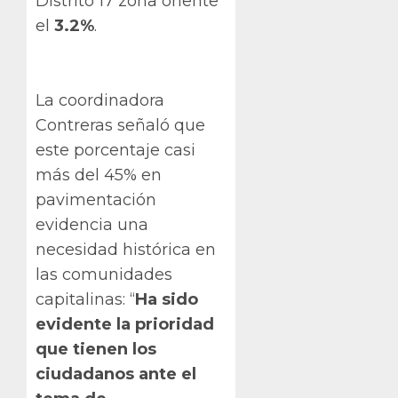
Distrito 17 zona oriente
el
3.2%
.
La coordinadora
Contreras señaló que
este porcentaje casi
más del 45% en
pavimentación
evidencia una
necesidad histórica en
las comunidades
capitalinas: “
Ha sido
evidente la prioridad
que tienen los
ciudadanos ante el