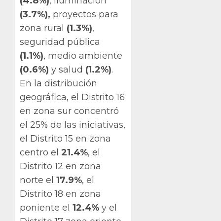
(4.8%)
, iluminación
(3.7%),
proyectos para
zona rural
(1.3%)
,
seguridad pública
(1.1%)
, medio ambiente
(0.6%)
y salud
(1.2%)
.
En la distribución
geográfica, el Distrito 16
en zona sur concentró
el 25% de las iniciativas,
el Distrito 15 en zona
centro el
21.4%
, el
Distrito 12 en zona
norte el
17.9%
, el
Distrito 18 en zona
poniente el
12.4%
y el