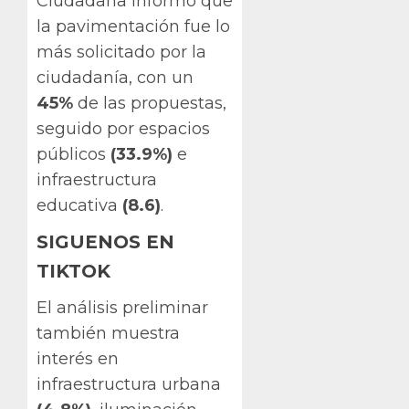
Ciudadana informó que
la pavimentación fue lo
más solicitado por la
ciudadanía, con un
45%
de las propuestas,
seguido por espacios
públicos
(33.9%)
e
infraestructura
educativa
(8.6)
.
SIGUENOS EN
TIKTOK
El análisis preliminar
también muestra
interés en
infraestructura urbana