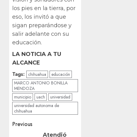
los pies en la tierra, por
eso, los invitó a que
sigan preparándose y
salir adelante con su
educación.
LA NOTICIA A TU
ALCANCE
Tags:
chihuahua
educación
MARCO ANTONIO BONILLA
MENDOZA
municipio
uach
universidad
universidad autonoma de
chihuahua
Post
Previous
navigation
Previous
Atendió