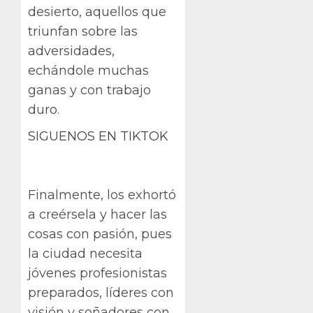
desierto, aquellos que
triunfan sobre las
adversidades,
echándole muchas
ganas y con trabajo
duro.
SIGUENOS EN TIKTOK
Finalmente, los exhortó
a creérsela y hacer las
cosas con pasión, pues
la ciudad necesita
jóvenes profesionistas
preparados, líderes con
visión y soñadores con