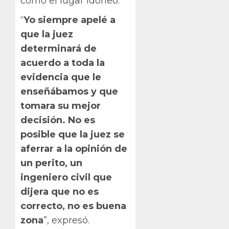
como el lugar idóneo.
“
Yo siempre apelé a
que la juez
determinará de
acuerdo a toda la
evidencia que le
enseñábamos y que
tomara su mejor
decisión. No es
posible que la juez se
aferrar a la opinión de
un perito, un
ingeniero civil que
dijera que no es
correcto, no es buena
zona
”, expresó.