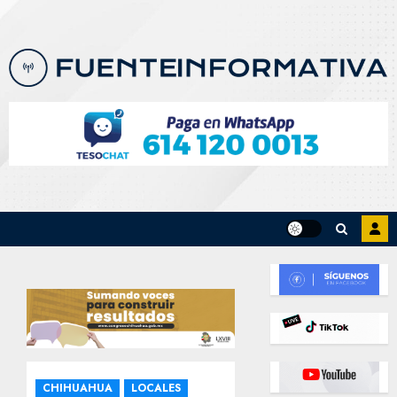
Skip
to
content
CHIHUAHUA
LOCALES