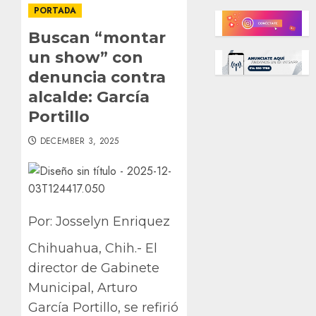
PORTADA
Buscan “montar
un show” con
denuncia contra
alcalde: García
Portillo
DECEMBER 3, 2025
Por: Josselyn Enriquez
Chihuahua, Chih.- El
director de Gabinete
Municipal, Arturo
García Portillo, se refirió