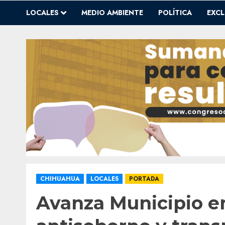
LOCALES
MEDIO AMBIENTE
POLÍTICA
EXCL
CHIHUAHUA
LOCALES
PORTADA
Avanza Municipio en