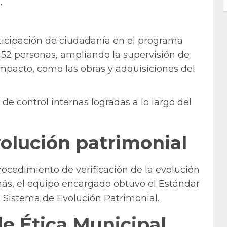
.
ticipación de ciudadanía en el programa
52 personas, ampliando la supervisión de
mpacto, como las obras y adquisiciones del
de control internas logradas a lo largo del
volución patrimonial
rocedimiento de verificación de la evolución
ás, el equipo encargado obtuvo el Estándar
 Sistema de Evolución Patrimonial.
e Ética Municipal