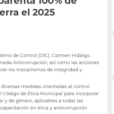
sparenta 100% de
ierra el 2025
nterno de Control (OIC), Carmen Hidalgo,
rnada Anticorrupción, así como las acciones
cer los mecanismos de integridad y
 diversas medidas orientadas al control
del Código de Ética Municipal para incorporar
ar y de género, aplicables a todas las
 capacitación en ética y anticorrupción