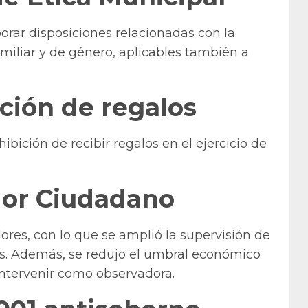
orar disposiciones relacionadas con la
familiar y de género, aplicables también a
pción de regalos
hibición de recibir regalos en el ejercicio de
or Ciudadano
ores, con lo que se amplió la supervisión de
cas. Además, se redujo el umbral económico
intervenir como observadora.