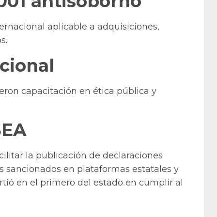
7001 antisoborno
ternacional aplicable a adquisiciones,
s.
cional
ron capacitación en ética pública y
SEA
cilitar la publicación de declaraciones
es sancionados en plataformas estatales y
irtió en el primero del estado en cumplir al