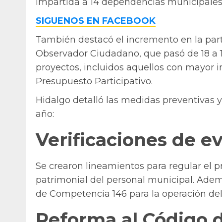
impartida a 14 dependencias municipales
SIGUENOS EN FACEBOOK
También destacó el incremento en la par
Observador Ciudadano, que pasó de 18 a 1
proyectos, incluidos aquellos con mayor i
Presupuesto Participativo.
Hidalgo detalló las medidas preventivas y 
año:
Verificaciones de e
Se crearon lineamientos para regular el p
patrimonial del personal municipal. Adem
de Competencia 146 para la operación del
Reforma al Código d