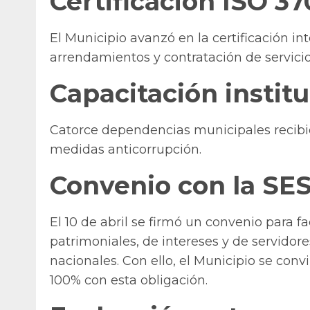
Certificación ISO 3
El Municipio avanzó en la certificación in
arrendamientos y contratación de servicio
Capacitación institu
Catorce dependencias municipales recibie
medidas anticorrupción.
Convenio con la SE
El 10 de abril se firmó un convenio para fa
patrimoniales, de intereses y de servidor
nacionales. Con ello, el Municipio se conv
100% con esta obligación.