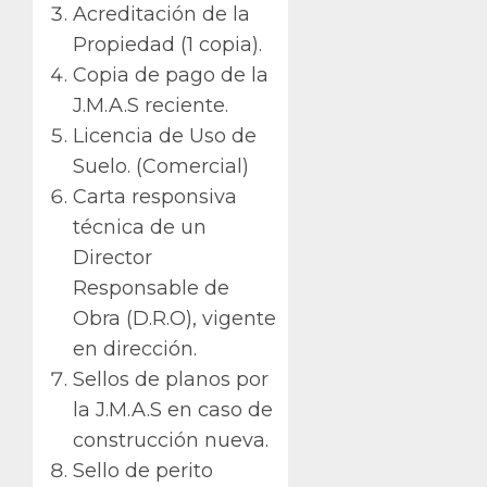
Acreditación de la
Propiedad (1 copia).
Copia de pago de la
J.M.A.S reciente.
Licencia de Uso de
Suelo. (Comercial)
Carta responsiva
técnica de un
Director
Responsable de
Obra (D.R.O), vigente
en dirección.
Sellos de planos por
la J.M.A.S en caso de
construcción nueva.
Sello de perito