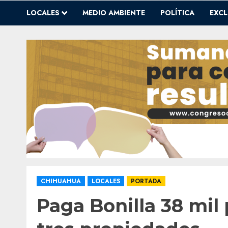
LOCALES
MEDIO AMBIENTE
POLÍTICA
EXCL
CHIHUAHUA
LOCALES
PORTADA
Paga Bonilla 38 mil 