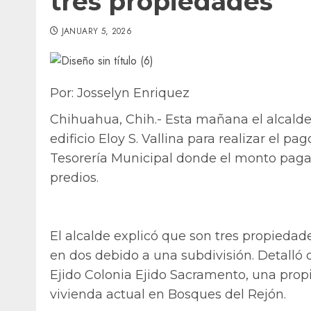
tres propiedades
JANUARY 5, 2026
Por: Josselyn Enriquez
Chihuahua, Chih.- Esta mañana el alcalde
edificio Eloy S. Vallina para realizar el p
Tesorería Municipal donde el monto paga
predios.
El alcalde explicó que son tres propiedade
en dos debido a una subdivisión. Detalló 
Ejido Colonia Ejido Sacramento, una propi
vivienda actual en Bosques del Rejón.