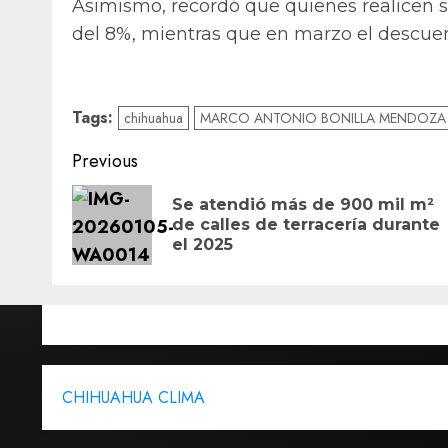
Asimismo, recordó que quienes realicen 
del 8%, mientras que en marzo el descuen
Tags:
chihuahua
MARCO ANTONIO BONILLA MENDOZA
Post
Previous
navigation
Se atendió más de 900 mil m²
de calles de terracería durante
el 2025
CHIHUAHUA CLIMA