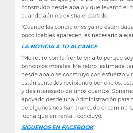
construido desde abajo y que levantó el 
cuando aún no existía el partido.
“Cuando las condiciones ya no están dadas
poco loables aparecen, es necesario aleja
LA NOTICIA A TU ALCANCE
“Me retiro con la frente en alto porque s
principios morales. Me retiro lastimada 
desde abajo se construyó con esfuerzo 
están sentados recibiendo beneficios, está
y desinteresado de unos cuantos, Soñamo
apoyado desde una Administración para t
de algunos nos han truncado el camino. L
lucha que enfrenta”, concluyó.
SIGUENOS EN FACEBOOK