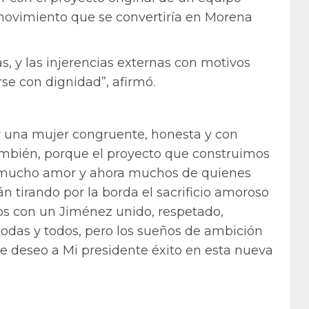
movimiento que se convertiría en Morena
, y las injerencias externas con motivos
rse con dignidad”, afirmó.
oy una mujer congruente, honesta y con
también, porque el proyecto que construimos
y mucho amor y ahora muchos de quienes
n tirando por la borda el sacrificio amoroso
s con un Jiménez unido, respetado,
odas y todos, pero los sueños de ambición
e deseo a Mi presidente éxito en esta nueva