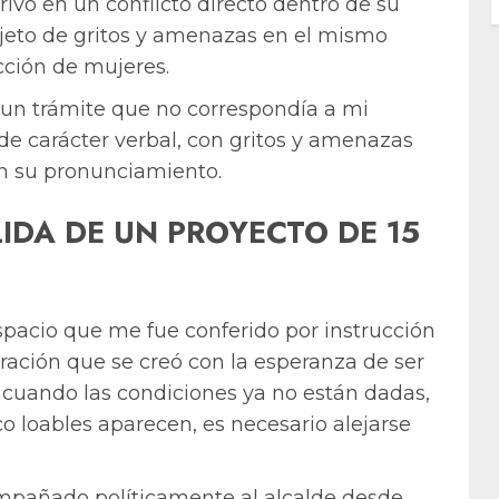
ivó en un conflicto directo dentro de su
bjeto de gritos y amenazas en el mismo
cción de mujeres.
o un trámite que no correspondía a mi
 de carácter verbal, con gritos y amenazas
en su pronunciamiento.
IDA DE UN PROYECTO DE 15
spacio que me fue conferido por instrucción
ración que se creó con la esperanza de ser
 cuando las condiciones ya no están dadas,
co loables aparecen, es necesario alejarse
mpañado políticamente al alcalde desde