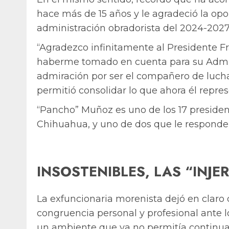
hace más de 15 años y le agradeció la opo
administración obradorista del 2024-2027
“Agradezco infinitamente al Presidente 
haberme tomado en cuenta para su Adminis
admiración por ser el compañero de luch
permitió consolidar lo que ahora él repres
“Pancho” Muñoz es uno de los 17 presid
Chihuahua, y uno de dos que le responden 
INSOSTENIBLES, LAS “INJ
La exfuncionaria morenista dejó en claro
congruencia personal y profesional ante l
un ambiente que ya no permitía continuar