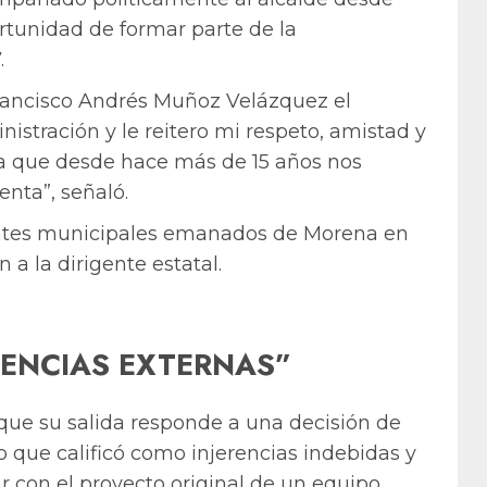
rtunidad de formar parte de la
.
Francisco Andrés Muñoz Velázquez el
tración y le reitero mi respeto, amistad y
a que desde hace más de 15 años nos
enta”, señaló.
entes municipales emanados de Morena en
a la dirigente estatal.
ERENCIAS EXTERNAS”
 que su salida responde a una decisión de
o que calificó como injerencias indebidas y
 con el proyecto original de un equipo