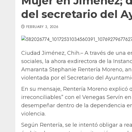
Mujer en Jiménez; d
del secretario del 
FEBRUARY 3, 2026
Ciudad Jiménez, Chih.– A través de una e
sociales, la ahora exdirectora de la Insta
Amaranta Stephanie Rentería Moreno, anu
violentada por el Secretario del Ayuntami
En su mensaje, Rentería Moreno explicó q
irreconciliables” con el Venegas Servín en
desempeñar dentro de la dependencia en
violencia.
Según Rentería, se le intentó obligar a re