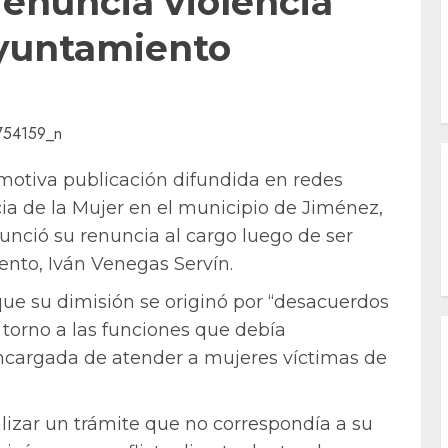
enuncia violencia
Ayuntamiento
motiva publicación difundida en redes
ncia de la Mujer en el municipio de Jiménez,
nció su renuncia al cargo luego de ser
ento, Iván Venegas Servín.
ue su dimisión se originó por “desacuerdos
 torno a las funciones que debía
cargada de atender a mujeres víctimas de
alizar un trámite que no correspondía a su