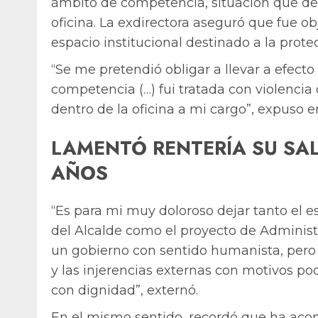
ámbito de competencia, situación que der
oficina. La exdirectora aseguró que fue o
espacio institucional destinado a la prote
“Se me pretendió obligar a llevar a efect
competencia (…) fui tratada con violencia
dentro de la oficina a mi cargo”, expuso 
LAMENTÓ RENTERÍA SU SAL
AÑOS
“Es para mi muy doloroso dejar tanto el e
del Alcalde como el proyecto de Administ
un gobierno con sentido humanista, pero
y las injerencias externas con motivos po
con dignidad”, externó.
En el mismo sentido, recordó que ha aco